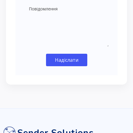
Надіслати
Sender Solutions