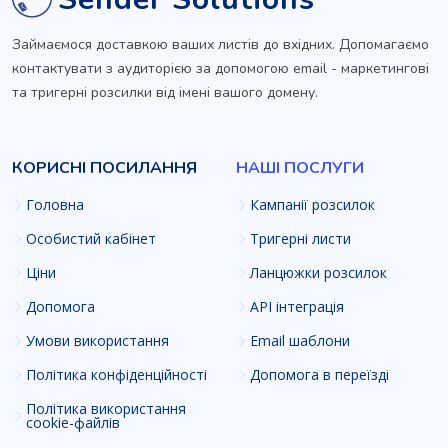
Займаємося доставкою ваших листів до вхідних. Допомагаємо
контактувати з аудиторією за допомогою email - маркетингові
та тригерні розсилки від імені вашого домену.
КОРИСНІ ПОСИЛАННЯ
НАШІ ПОСЛУГИ
Головна
Кампанії розсилок
Особистий кабінет
Тригерні листи
Ціни
Ланцюжки розсилок
Допомога
API інтеграція
Умови використання
Email шаблони
Політика конфіденційності
Допомога в переїзді
Політика використання
cookie-файлів