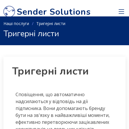
Sender Solutions
Наші послуги
Тригерні листи
Тригерні листи
Тригерні листи
Сповіщення, що автоматично
надсилаються у відповідь на дії
підписника. Вони допомагають бренду
бути на зв'язку в найважливіші моменти,
ефективно перетворюючи зацікавлених