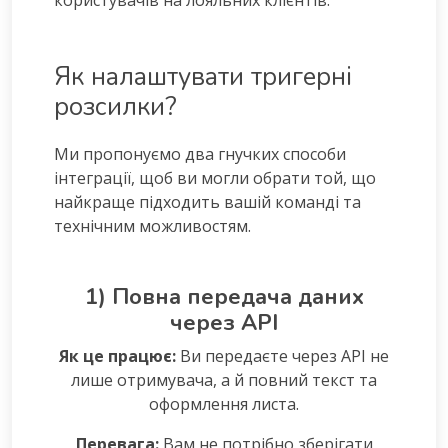
користувачів на лояльних клієнтів.
Як налаштувати тригерні
розсилки?
Ми пропонуємо два гнучких способи
інтеграції, щоб ви могли обрати той, що
найкраще підходить вашій команді та
технічним можливостям.
1) Повна передача даних
через API
Як це працює:
Ви передаєте через API не
лише отримувача, а й повний текст та
оформлення листа.
Перевага:
Вам не потрібно зберігати