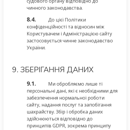
судового органу відповідно до
чинного законодавства.
8.4.
До цієї Політики
конфіденційності та відносин між
Користувачем і Адміністрацією сайту
застосовується чинне законодавство
України.
9. ЗБЕРІГАННЯ ДАНИХ
9.1.
Ми обробляємо лише ті
персональні дані, які є необхідними для
забезпечення нормальної роботи
сайту, надання послуг та запобігання
шахрайству. Збір і обробка даних
здійснюються відповідно до
принципів GDPR, зокрема принципу