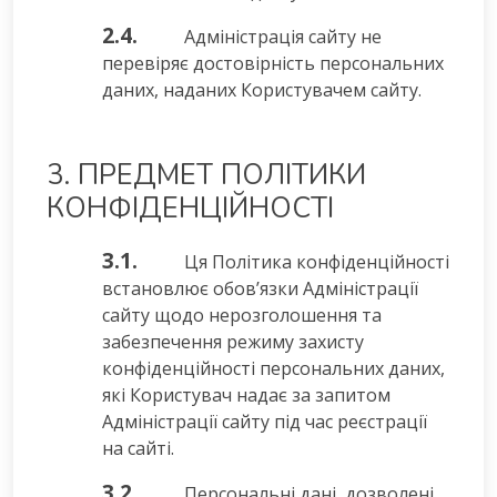
2.4.
Адміністрація сайту не
перевіряє достовірність персональних
даних, наданих Користувачем сайту.
3. ПРЕДМЕТ ПОЛІТИКИ
КОНФІДЕНЦІЙНОСТІ
3.1.
Ця Політика конфіденційності
встановлює обов’язки Адміністрації
сайту щодо нерозголошення та
забезпечення режиму захисту
конфіденційності персональних даних,
які Користувач надає за запитом
Адміністрації сайту під час реєстрації
на сайті.
3.2.
Персональні дані, дозволені