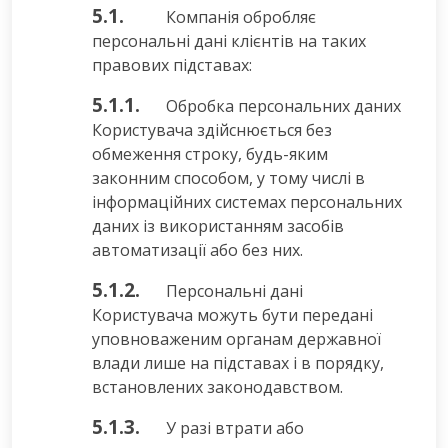
5.1.
Компанія обробляє
персональні дані клієнтів на таких
правових підставах:
5.1.1.
Обробка персональних даних
Користувача здійснюється без
обмеження строку, будь-яким
законним способом, у тому числі в
інформаційних системах персональних
даних із використанням засобів
автоматизації або без них.
5.1.2.
Персональні дані
Користувача можуть бути передані
уповноваженим органам державної
влади лише на підставах і в порядку,
встановлених законодавством.
5.1.3.
У разі втрати або