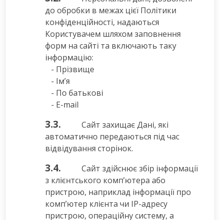
до обробки в межах цієї Політики
конфіденційності, надаються
Користувачем шляхом заповнення
форм на сайті та включають таку
інформацію:
- Прізвище
- Ім’я
- По батькові
- E-mail
3.3.
Сайт захищає Дані, які
автоматично передаються під час
відвідування сторінок.
3.4.
Сайт здійснює збір інформації
з клієнтського комп’ютера або
пристрою, наприклад інформації про
комп’ютер клієнта чи IP-адресу
пристрою, операційну систему, а