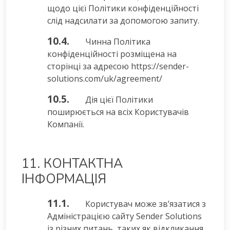
щодо цієї Політики конфіденційності
слід надсилати за допомогою запиту.
10.4.
Чинна Політика
конфіденційності розміщена на
сторінці за адресою https://sender-
solutions.com/uk/agreement/
10.5.
Дія цієї Політики
поширюється на всіх Користувачів
Компанії.
11. КОНТАКТНА
ІНФОРМАЦІЯ
11.1.
Користувач може зв’язатися з
Адміністрацією сайту Sender Solutions
із різних питань, таких як відкликання