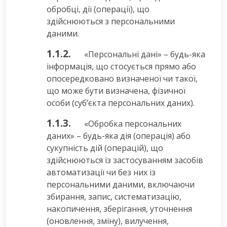
обробці, дії (операції), що
здійснюються з персональними
даними.
1.1.2.
«Персональні дані» – будь-яка
інформація, що стосується прямо або
опосередковано визначеної чи такої,
що може бути визначена, фізичної
особи (суб’єкта персональних даних).
1.1.3.
«Обробка персональних
даних» – будь-яка дія (операція) або
сукупність дій (операцій), що
здійснюються із застосуванням засобів
автоматизації чи без них із
персональними даними, включаючи
збирання, запис, систематизацію,
накопичення, зберігання, уточнення
(оновлення, зміну), вилучення,