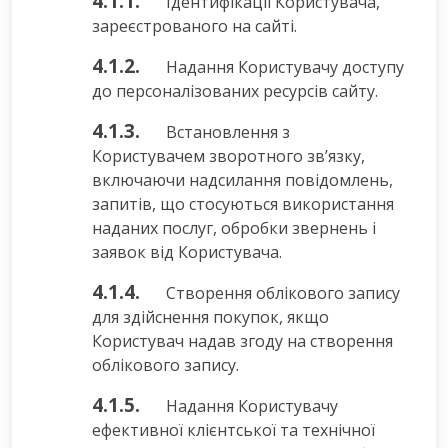
4.1.1.
Ідентифікації Користувача,
зареєстрованого на сайті.
4.1.2.
Надання Користувачу доступу
до персоналізованих ресурсів сайту.
4.1.3.
Встановлення з
Користувачем зворотного зв’язку,
включаючи надсилання повідомлень,
запитів, що стосуються використання
наданих послуг, обробки звернень і
заявок від Користувача.
4.1.4.
Створення облікового запису
для здійснення покупок, якщо
Користувач надав згоду на створення
облікового запису.
4.1.5.
Надання Користувачу
ефективної клієнтської та технічної