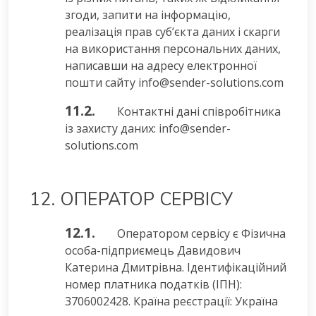
згоди, запити на інформацію,
реалізація прав суб’єкта даних і скарги
на використання персональних даних,
написавши на адресу електронної
пошти сайту info@sender-solutions.com
11.2.
Контактні дані співробітника
із захисту даних: info@sender-
solutions.com
12. ОПЕРАТОР СЕРВІСУ
12.1.
Оператором сервісу є Фізична
особа-підприємець Давидович
Катерина Дмитрівна. Ідентифікаційний
номер платника податків (ІПН):
3706002428. Країна реєстрації: Україна