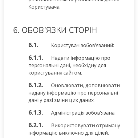
Користувача.
6. ОБОВ’ЯЗКИ СТОРІН
6.1.
Користувач зобов’язаний:
6.1.1.
Надати інформацію про
персональні дані, необхідну для
користування сайтом.
6.1.2.
Оновлювати, доповнювати
надану інформацію про персональні
дані у разі зміни цих даних.
6.1.3.
Адміністрація зобов’язана:
6.2.1.
Використовувати отриману
інформацію виключно для цілей,