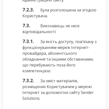
Адміністрацією сайту.
7.2.3.
Була розголошена за згодою
Користувача.
7.3.
Виконавець не несе
відповідальності:
7.3.1.
За якість доступу, пов’язану з
функціонуванням мереж Інтернет-
провайдера, абонентського
обладнання та іншими обставинами,
що перебувають поза його
компетенцією.
7.3.2.
За зміст матеріалів,
розміщених Користувачем у мережі
Інтернет за допомогою сайту Sender
Solutions.