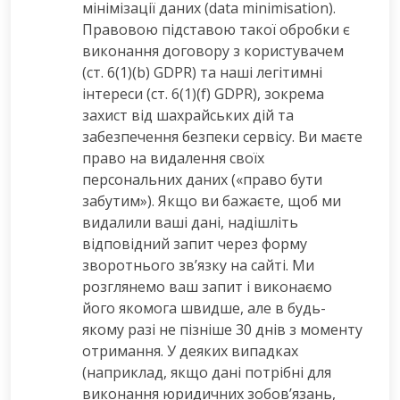
мінімізації даних (data minimisation).
Правовою підставою такої обробки є
виконання договору з користувачем
(ст. 6(1)(b) GDPR) та наші легітимні
інтереси (ст. 6(1)(f) GDPR), зокрема
захист від шахрайських дій та
забезпечення безпеки сервісу. Ви маєте
право на видалення своїх
персональних даних («право бути
забутим»). Якщо ви бажаєте, щоб ми
видалили ваші дані, надішліть
відповідний запит через форму
зворотнього зв’язку на сайті. Ми
розглянемо ваш запит і виконаємо
його якомога швидше, але в будь-
якому разі не пізніше 30 днів з моменту
отримання. У деяких випадках
(наприклад, якщо дані потрібні для
виконання юридичних зобов’язань,