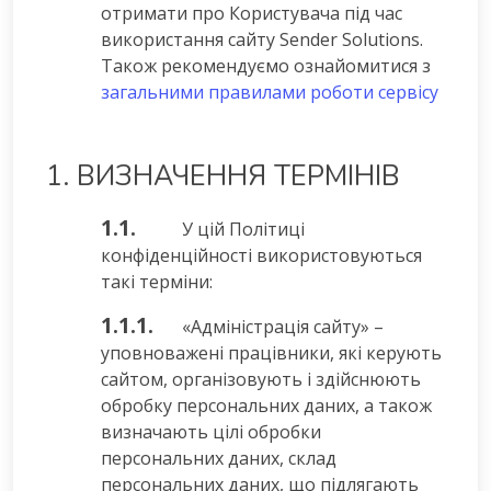
отримати про Користувача під час
використання сайту Sender Solutions.
Також рекомендуємо ознайомитися з
загальними правилами роботи сервісу
1. ВИЗНАЧЕННЯ ТЕРМІНІВ
1.1.
У цій Політиці
конфіденційності використовуються
такі терміни:
1.1.1.
«Адміністрація сайту» –
уповноважені працівники, які керують
сайтом, організовують і здійснюють
обробку персональних даних, а також
визначають цілі обробки
персональних даних, склад
персональних даних, що підлягають