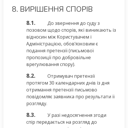
8. ВИРІШЕННЯ СПОРІВ
8.1.
До звернення до суду з
позовом щодо спорів, які виникають із
відносин між Користувачем і
Адміністрацією, обов’язковим є
подання претензії (письмової
пропозиції про добровільне
врегулювання спору).
8.2.
Отримувач претензії
протягом 30 календарних днів із дня
отримання претензії письмово
повідомляє заявника про результати її
розгляду.
8.3.
У разі недосягнення згоди
спір передається на розгляд до