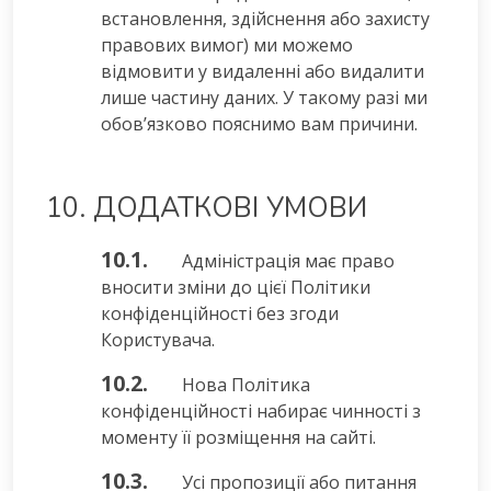
встановлення, здійснення або захисту
правових вимог) ми можемо
відмовити у видаленні або видалити
лише частину даних. У такому разі ми
обов’язково пояснимо вам причини.
10. ДОДАТКОВІ УМОВИ
10.1.
Адміністрація має право
вносити зміни до цієї Політики
конфіденційності без згоди
Користувача.
10.2.
Нова Політика
конфіденційності набирає чинності з
моменту її розміщення на сайті.
10.3.
Усі пропозиції або питання