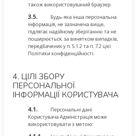
також використовуваний браузер.
3.5.
Будь-яка інша персональна
інформація, не зазначена вище,
підлягає надійному зберіганню та не
поширюється, за винятком випадків,
передбачених у п. 5.1.2 та п. 7.2 цієї
Політики конфіденційності.
4. ЦІЛІ ЗБОРУ
ПЕРСОНАЛЬНОЇ
ІНФОРМАЦІЇ КОРИСТУВАЧА
4.1.
Персональні дані
Користувача Адміністрація може
використовувати з метою: