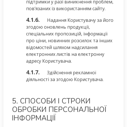
підтримки у разі виникнення проблем,
пов’язаних із використанням сайту.
4.1.6.
Надання Користувачу за його
згодою оновлень продукції,
спеціальних пропозицій, інформації
про ціни, новинних розсилок та інших
відомостей шляхом надсилання
електронних листів на електронну
адресу Користувача.
4.1.7.
Здійснення рекламної
діяльності за згодою Користувача.
5. СПОСОБИ І СТРОКИ
ОБРОБКИ ПЕРСОНАЛЬНОЇ
ІНФОРМАЦІЇ