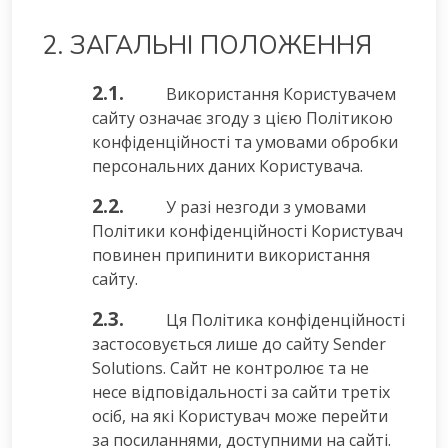
2. ЗАГАЛЬНІ ПОЛОЖЕННЯ
2.1.
Використання Користувачем
сайту означає згоду з цією Політикою
конфіденційності та умовами обробки
персональних даних Користувача.
2.2.
У разі незгоди з умовами
Політики конфіденційності Користувач
повинен припинити використання
сайту.
2.3.
Ця Політика конфіденційності
застосовується лише до сайту Sender
Solutions. Сайт не контролює та не
несе відповідальності за сайти третіх
осіб, на які Користувач може перейти
за посиланнями, доступними на сайті.