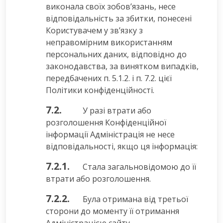
виконала своїх зобов’язань, несе
відповідальність за збитки, понесені
Користувачем у зв’язку з
неправомірним використанням
персональних даних, відповідно до
законодавства, за винятком випадків,
передбачених п. 5.1.2. і п. 7.2. цієї
Політики конфіденційності.
7.2.
У разі втрати або
розголошення Конфіденційної
інформації Адміністрація не несе
відповідальності, якщо ця інформація:
7.2.1.
Стала загальновідомою до її
втрати або розголошення.
7.2.2.
Була отримана від третьої
сторони до моменту її отримання