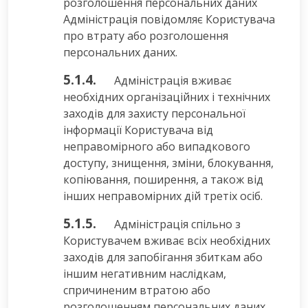
розголошення персональних даних
Адміністрація повідомляє Користувача
про втрату або розголошення
персональних даних.
5.1.4.
Адміністрація вживає
необхідних організаційних і технічних
заходів для захисту персональної
інформації Користувача від
неправомірного або випадкового
доступу, знищення, зміни, блокування,
копіювання, поширення, а також від
інших неправомірних дій третіх осіб.
5.1.5.
Адміністрація спільно з
Користувачем вживає всіх необхідних
заходів для запобігання збиткам або
іншим негативним наслідкам,
спричиненим втратою або
розголошенням персональних даних