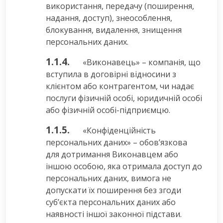
використання, передачу (поширення,
надання, доступ), знеособлення,
блокування, видалення, знищення
персональних даних.
1.1.4.
«Виконавець» – компанія, що
вступила в договірні відносини з
клієнтом або контрагентом, чи надає
послуги фізичній особі, юридичній особі
або фізичній особі-підприємцю.
1.1.5.
«Конфіденційність
персональних даних» – обов’язкова
для дотримання Виконавцем або
іншою особою, яка отримала доступ до
персональних даних, вимога не
допускати їх поширення без згоди
суб’єкта персональних даних або
наявності іншої законної підстави.