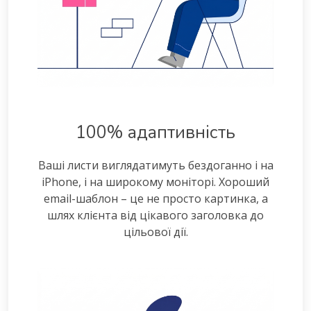
100% адаптивність
Ваші листи виглядатимуть бездоганно і на
iPhone, і на широкому моніторі. Хороший
email-шаблон – це не просто картинка, а
шлях клієнта від цікавого заголовка до
цільової дії.