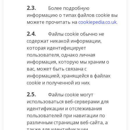
2.3.
Более подробную
информацию о типах файлов cookie вы
можете прочитать на
cookiepedia.co.uk
.
2.4.
Файлы cookie обычно не
содержат никакой информации,
которая идентифицирует
пользователя, однако личная
информация, которую мы храним о
вас, может быть связана с
информацией, хранящейся в файлах
cookie и полученной из них.
2.5.
Файлы cookie могут
использоваться веб-серверами для
идентификации и отслеживания
пользователей при навигации по
различным страницам веб-сайта, а
также для идентификации